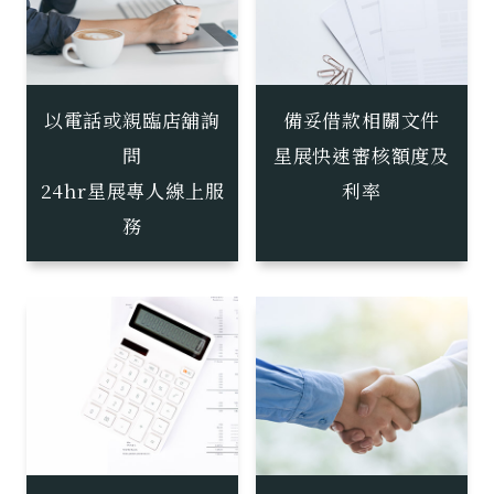
以電話或親臨店舖詢
備妥借款相關文件
問
星展快速審核額度及
24hr星展專人線上服
利率
務