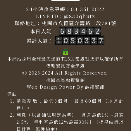
24小時救急專線：
03-361-0022
LINE ID：
@830qhutz
聯絡地址：
桃園市八德區介壽路一段784號
本日人氣：
累計人氣：
本網站採用全球最先進的TLS加密處理技術以確保所有
傳輸資訊安全無虞
Ⓒ 2023-2024 All Rights Reserved
桃園星展融資當舖
Web Design Power By
誠翊資訊
備註：
還款期數：最低3個月－最長60個月（以月計
算）。
利息（以當舖法規定為準）：月息最低1%～最高
2.5%［年利率最低12%最高30%］（提早結清以
日計算，無違約金）