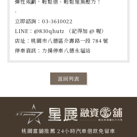
彈性規劃，輕鬆借、輕鬆還無壓力！
-
立即諮詢：03-3610022
LINE：@830qhutz （記得加 @ 喔）
店址：桃園市八德區介壽路一段 784 號
停車資訊：力揚停車八德永福站
返回列表
桃園當舖推薦
24小時汽車借款免留車