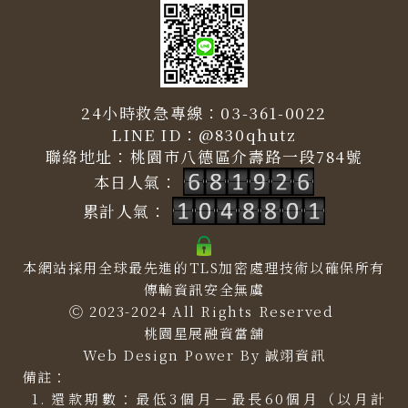
24小時救急專線：
03-361-0022
LINE ID：
@830qhutz
聯絡地址：
桃園市八德區介壽路一段784號
本日人氣：
累計人氣：
本網站採用全球最先進的TLS加密處理技術以確保所有
傳輸資訊安全無虞
Ⓒ 2023-2024 All Rights Reserved
桃園星展融資當舖
Web Design Power By
誠翊資訊
備註：
還款期數：最低3個月－最長60個月（以月計