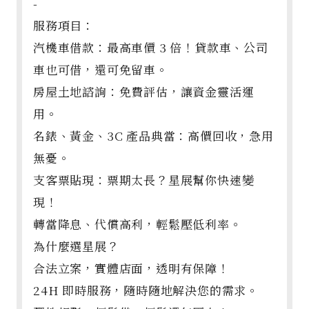
-
服務項目：
汽機車借款：最高車價 3 倍！貸款車、公司
車也可借，還可免留車。
房屋土地諮詢：免費評估，讓資金靈活運
用。
名錶、黃金、3C 產品典當：高價回收，急用
無憂。
支客票貼現：票期太長？星展幫你快速變
現！
轉當降息、代償高利，輕鬆壓低利率。
為什麼選星展？
合法立案，實體店面，透明有保障！
24H 即時服務，隨時隨地解決您的需求。