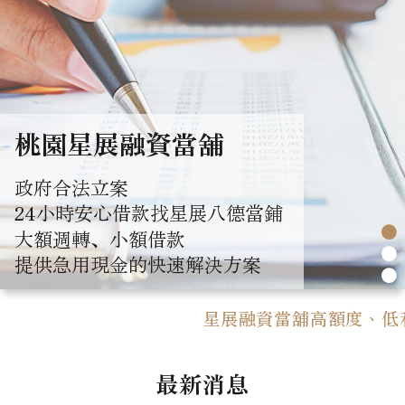
桃園星展融資當舖
政府合法立案
24小時安心借款找星展八德當鋪
●
大額週轉、小額借款
●
提供急用現金的快速解決方案
●
星展融資當舖高額度、低利率
最新消息