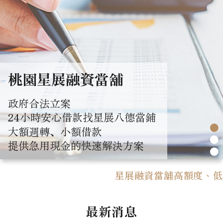
桃園星展融資當舖
政府合法立案
24小時安心借款找星展八德當鋪
●
大額週轉、小額借款
●
提供急用現金的快速解決方案
●
星展融資當舖高額度、低利率
最新消息