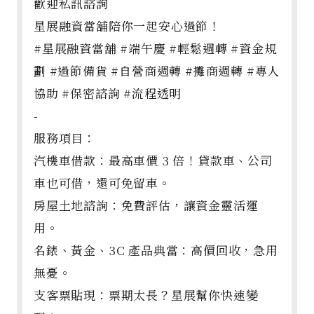
歡迎私訊諮詢
星展融資當舖陪你一起安心過節！
#星展融資當舖 #端午慶 #輕鬆週轉 #資金規
劃 #過節備貨 #自營商週轉 #攤商週轉 #專人
協助 #保密諮詢 #流程透明
-
服務項目：
汽機車借款：最高車價 3 倍！貸款車、公司
車也可借，還可免留車。
房屋土地諮詢：免費評估，讓資金靈活運
用。
名錶、黃金、3C 產品典當：高價回收，急用
無憂。
支客票貼現：票期太長？星展幫你快速變