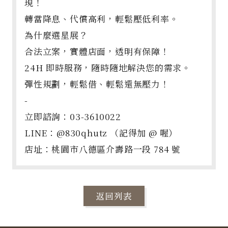
現！
轉當降息、代償高利，輕鬆壓低利率。
為什麼選星展？
合法立案，實體店面，透明有保障！
24H 即時服務，隨時隨地解決您的需求。
彈性規劃，輕鬆借、輕鬆還無壓力！
-
立即諮詢：03-3610022
LINE：@830qhutz （記得加 @ 喔）
店址：桃園市八德區介壽路一段 784 號
返回列表