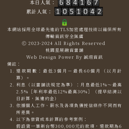
本日人氣：
累計人氣：
本網站採用全球最先進的TLS加密處理技術以確保所有
傳輸資訊安全無虞
Ⓒ 2023-2024 All Rights Reserved
桃園星展融資當舖
Web Design Power By
誠翊資訊
備註：
還款期數：最低3個月－最長60個月（以月計
算）。
利息（以當舖法規定為準）：月息最低1%～最高
2.5%［年利率最低12%最高30%］（提早結清以
日計算，無違約金）
依據個人工作、薪水及各項負債授信條件不同而有
所差異。
以下為借貸成本計算的參考案例：
假設貸一筆新台幣300,000元的款項，還款期為6