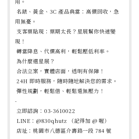
用。
名錶、黃金、3C 產品典當：高價回收，急
用無憂。
支客票貼現：票期太長？星展幫你快速變
現！
轉當降息、代償高利，輕鬆壓低利率。
為什麼選星展？
合法立案，實體店面，透明有保障！
24H 即時服務，隨時隨地解決您的需求。
彈性規劃，輕鬆借、輕鬆還無壓力！
-
立即諮詢：03-3610022
LINE：@830qhutz （記得加 @ 喔）
店址：桃園市八德區介壽路一段 784 號