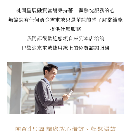
桃園星展融資當舖秉持著一顆熱忱服務的心
無論您有任何資金需求或只是單純的想了解當舖能
提供什麼服務
我們都很歡迎您親自來到本店洽詢
也歡迎來電或使用線上的免費諮詢服務
4
讓您放心借款、輕鬆還款
簡單
步驟