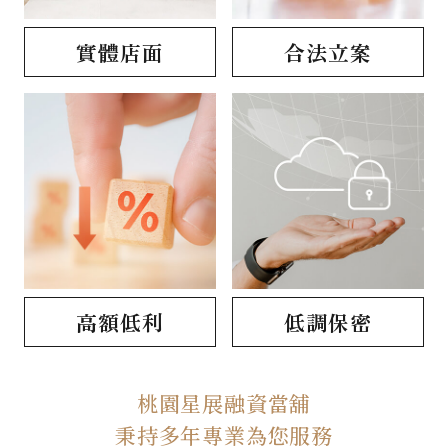
實體店面
合法立案
高額低利
低調保密
桃園星展融資當舖
秉持多年專業為您服務