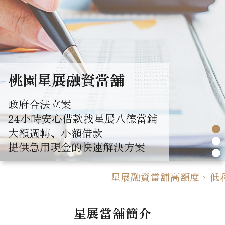
桃園星展融資當舖
政府合法立案
24小時安心借款找星展八德當鋪
●
大額週轉、小額借款
●
提供急用現金的快速解決方案
●
星展融資當舖高額度、低利率，
星展當舖簡介