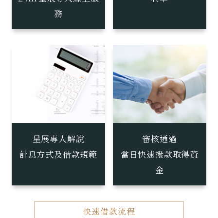
務
星展專人解說
審核通過
計息方式及借款規範
當日快速撥款取得資
金
快速借款流程