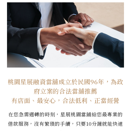
桃園星展融資當舖成立於民國96年，為政
府立案的合法當舖推薦
有店面、最安心，合法低利、正當經營
在您急需週轉的時刻，星展桃園當鋪給您最專業的
借款服務，沒有繁瑣的手續，只要10分鐘就能快速