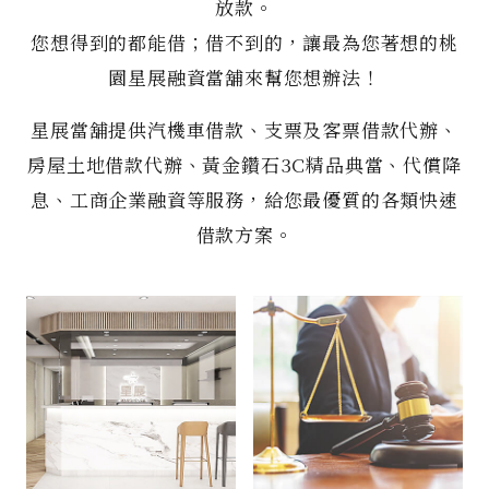
放款。
您想得到的都能借；借不到的，讓最為您著想的桃
園星展融資當舖來幫您想辦法！
星展當舖提供汽機車借款、支票及客票借款代辦、
房屋土地借款代辦、黃金鑽石3C精品典當、代償降
息、工商企業融資等服務，給您最優質的各類快速
借款方案。